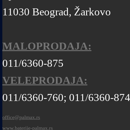
11030 Beograd, Žarkovo
MALOPRODAJA:
011/6360-875
VELEPRODAJA:
011/6360-760; 011/6360-87
office@palmax.rs
www.baterije-palmax.rs