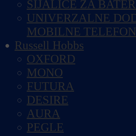
SIJALICE ZA BATE
UNIVERZALNE DOD
MOBILNE TELEFO
Russell Hobbs
OXFORD
MONO
FUTURA
DESIRE
AURA
PEGLE