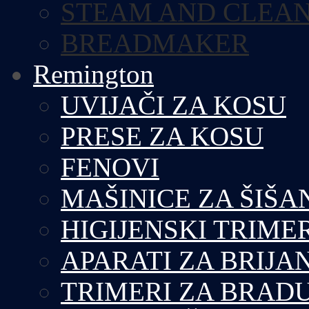
STEAM AND CLEA
BREADMAKER
Remington
UVIJAČI ZA KOSU
PRESE ZA KOSU
FENOVI
MAŠINICE ZA ŠIŠA
HIGIJENSKI TRIME
APARATI ZA BRIJA
TRIMERI ZA BRAD