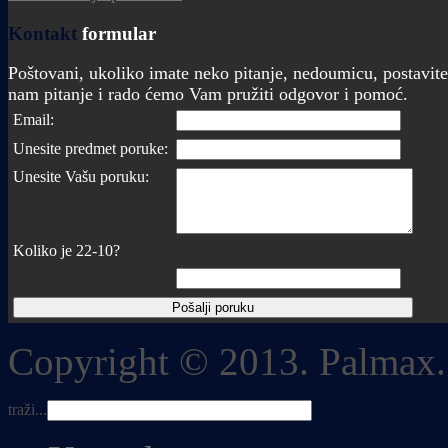
Kontakt
formular
Poštovani, ukoliko imate neko pitanje, nedoumicu, postavite
nam pitanje i rado ćemo Vam pružiti odgovor i pomoć.
Email:
Unesite predmet poruke:
Unesite Vašu poruku:
Koliko je 22-10?
Copyright © 2013. Palmax.
traži...