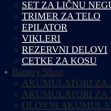
SET ZA LIČNU NEG
TRIMER ZA TELO
EPILATOR
VIKLERI
REZERVNI DELOVI
CETKE ZA KOSU
Battery Shop
AKUMULATORI ZA
AKUMULATORI ZA
OLOVNI AKUMULA