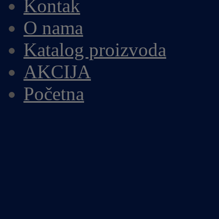
Kontak
O nama
Katalog proizvoda
AKCIJA
Početna