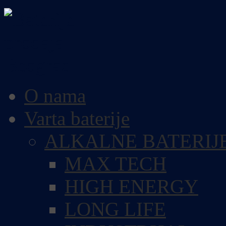
O nama
Varta baterije
ALKALNE BATERIJ
MAX TECH
HIGH ENERGY
LONG LIFE