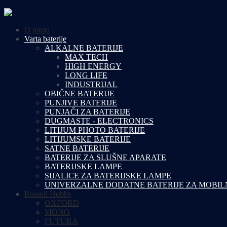
O nama
Varta baterije
ALKALNE BATERIJE
MAX TECH
HIGH ENERGY
LONG LIFE
INDUSTRIJAL
OBIČNE BATERIJE
PUNJIVE BATERIJE
PUNJAČI ZA BATERIJE
DUGMASTE - ELECTRONICS
LITIJUM PHOTO BATERIJE
LITIJUMSKE BATERIJE
SATNE BATERIJE
BATERIJE ZA SLUŠNE APARATE
BATERIJSKE LAMPE
SIJALICE ZA BATERIJSKE LAMPE
UNIVERZALNE DODATNE BATERIJE ZA MOBIL
Russell Hobbs
OXFORD
MONO
FUTURA