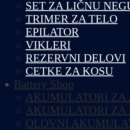
SET ZA LIČNU NEG
TRIMER ZA TELO
EPILATOR
VIKLERI
REZERVNI DELOVI
CETKE ZA KOSU
Battery Shop
AKUMULATORI ZA
AKUMULATORI ZA
OLOVNI AKUMULA