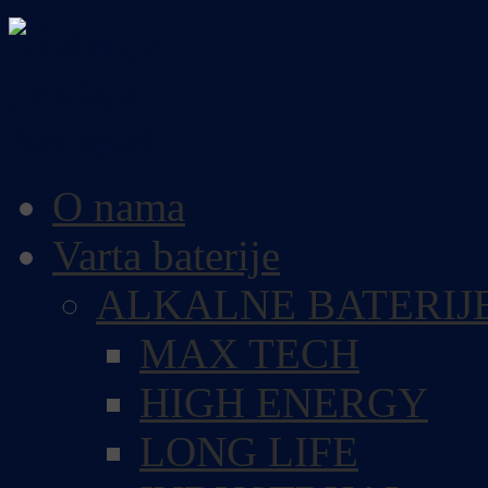
O nama
Varta baterije
ALKALNE BATERIJ
MAX TECH
HIGH ENERGY
LONG LIFE