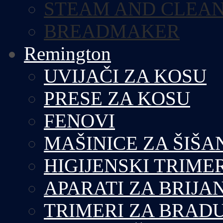
STEAM AND CLEA
BREADMAKER
Remington
UVIJAČI ZA KOSU
PRESE ZA KOSU
FENOVI
MAŠINICE ZA ŠIŠA
HIGIJENSKI TRIME
APARATI ZA BRIJA
TRIMERI ZA BRAD