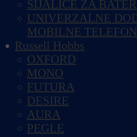
SIJALICE ZA BATE
UNIVERZALNE DOD
MOBILNE TELEFO
Russell Hobbs
OXFORD
MONO
FUTURA
DESIRE
AURA
PEGLE