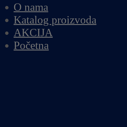
O nama
Katalog proizvoda
AKCIJA
Početna