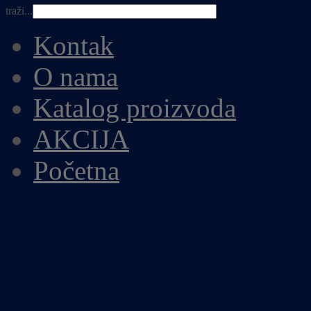
traži...
Kontak
O nama
Katalog proizvoda
AKCIJA
Početna