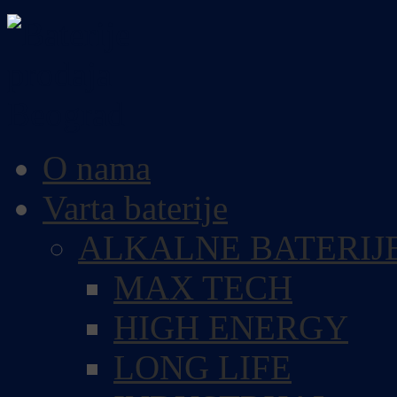
O nama
Varta baterije
ALKALNE BATERIJ
MAX TECH
HIGH ENERGY
LONG LIFE