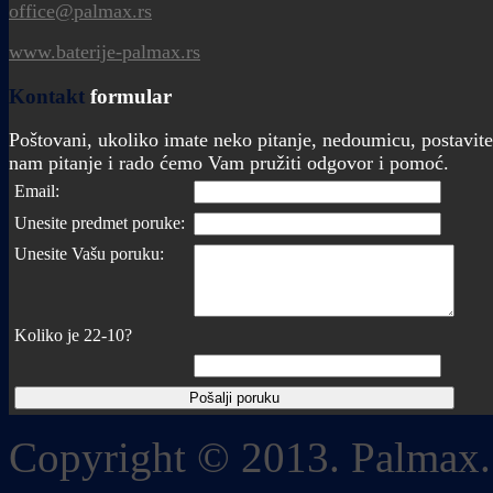
office@palmax.rs
www.baterije-palmax.rs
Kontakt
formular
Poštovani, ukoliko imate neko pitanje, nedoumicu, postavite
nam pitanje i rado ćemo Vam pružiti odgovor i pomoć.
Email:
Unesite predmet poruke:
Unesite Vašu poruku:
Koliko je 22-10?
Copyright © 2013. Palmax.