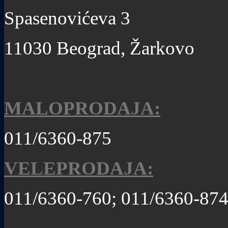
Spasenovićeva 3
11030 Beograd, Žarkovo
MALOPRODAJA:
011/6360-875
VELEPRODAJA:
011/6360-760; 011/6360-87