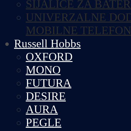
SIJALICE ZA BATE
UNIVERZALNE DOD
MOBILNE TELEFO
Russell Hobbs
OXFORD
MONO
FUTURA
DESIRE
AURA
PEGLE